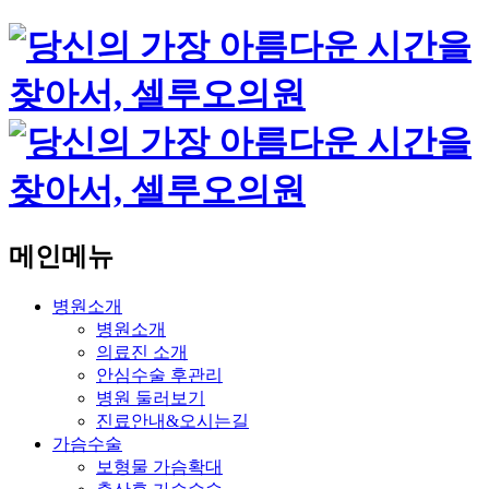
메인메뉴
병원소개
병원소개
의료진 소개
안심수술 후관리
병원 둘러보기
진료안내&오시는길
가슴수술
보형물 가슴확대