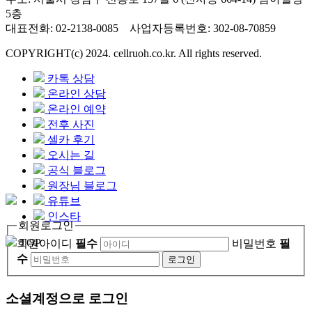
5층
대표전화: 02-2138-0085 사업자등록번호: 302-08-70859
COPYRIGHT(c) 2024. cellruoh.co.kr.
All rights reserved.
카톡 상담
온라인 상담
온라인 예약
전후 사진
셀카 후기
오시는 길
공식 블로그
원장님 블로그
유튜브
인스타
회원로그인
TOP
회원아이디
필수
비밀번호
필
수
소셜계정으로 로그인