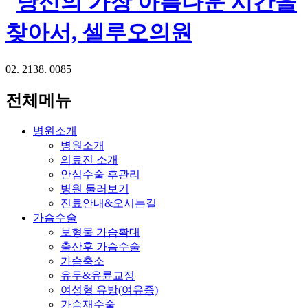
02. 2138. 0085
전체메뉴
병원소개
병원소개
의료진 소개
안심수술 후관리
병원 둘러보기
진료안내&오시는길
가슴수술
보형물 가슴확대
출산후 가슴수술
가슴축소
유두&유륜교정
여성형 유방(여유증)
가슴재수술