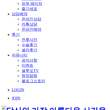
피부 레이저
줄기세포
상담예약
온라인상담
카톡상담
온라인예약
후기
전후사진
수술후기
셀카후기
커뮤니티
공지사항
이벤트
셀루오TV
원장칼럼
블로그스토리
LOGIN
JOIN