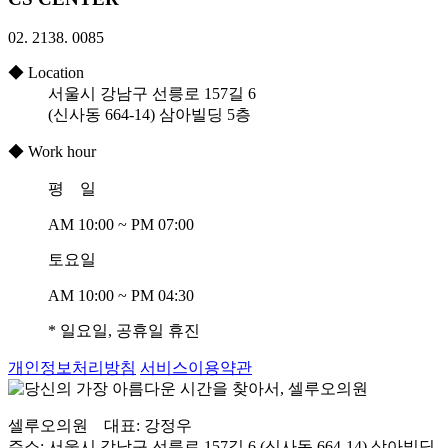
02. 2138. 0085
◆
Location
서울시 강남구 선릉로 157길 6
(신사동 664-14) 삼아빌딩 5층
◆
Work hour
평 일
AM 10:00 ~ PM 07:00
토요일
AM 10:00 ~ PM 04:30
* 일요일, 공휴일 휴진
개인정보처리방침
서비스이용약관
셀루오의원 대표: 강정우
주소: 서울시 강남구 선릉로 157길 6 (신사동 664-14)
삼아빌딩